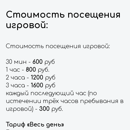
Стоимость посещения
игровой:
Стоимость посещения игровой:
30 мин -
600
руб
1 час -
800
руб.
2 часа -
1200
руб
3 часа -
1600
руб
каждый последующий час (по
истечении трёх часов пребывания в
игровой) -
300
руб.
Тариф «Весь день»