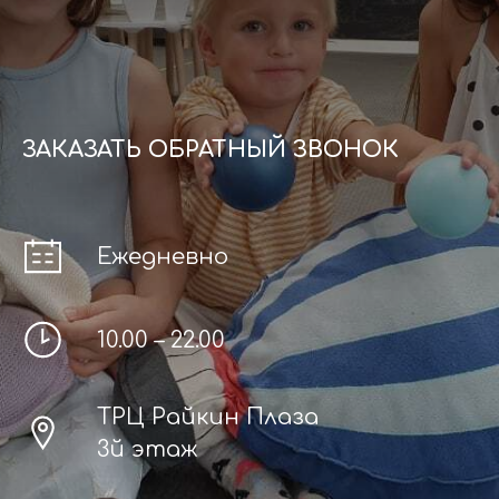
ЗАКАЗАТЬ ОБРАТНЫЙ ЗВОНОК
Ежедневно
10.00 – 22.00
ТРЦ Райкин Плаза
3й этаж