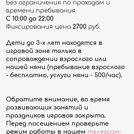
Без ограничения по проходам и
времени пребывания.
С 10:00 до 22:00
Фиксирования цена
2700
руб.
Дети до 3-х лет находятся в
игровой зоне только в
сопровождении взрослого или
нашей няни (пребывание взрослого
- бесплатно, услуги няни - 500/час).
Обратите внимание, во время
развивающих занятий и
праздников игровая закрыта.
Перед посещением проверьте
режим работы в нашем
телеграм-